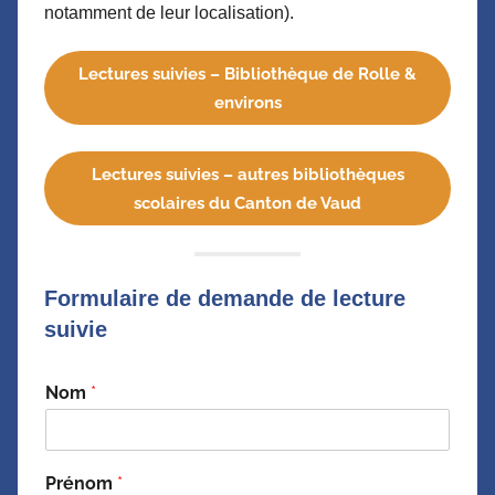
notamment de leur localisation).
Lectures suivies – Bibliothèque de Rolle &
environs
Lectures suivies – autres bibliothèques
scolaires du Canton de Vaud
Formulaire de demande de lecture
suivie
Nom
*
Prénom
*