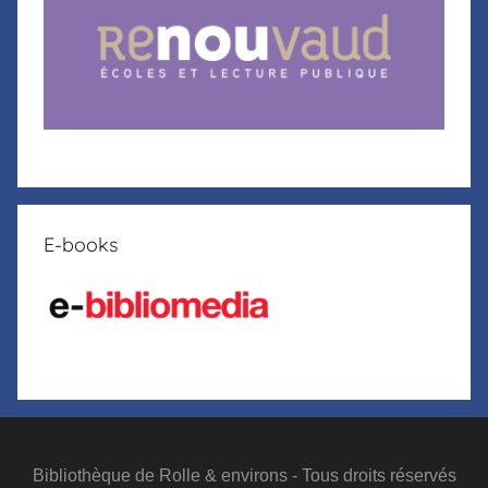
E-books
Bibliothèque de Rolle & environs - Tous droits réservés