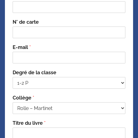
N° de carte
E-mail
*
Degré de la classe
Collège
*
Titre du livre
*